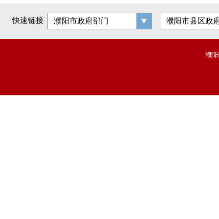
快速链接
濮阳市政府部门
濮阳市县区政
濮阳