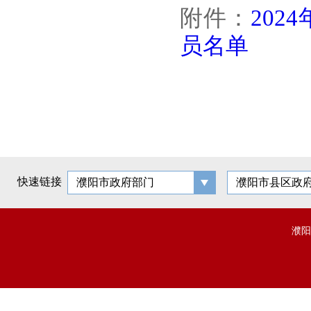
附件：
20
员名单
快速链接
濮阳市政府部门
濮阳市县区政
濮阳