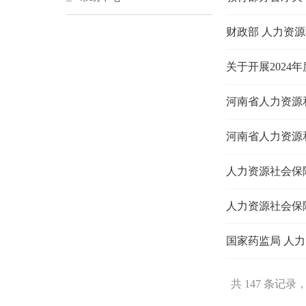
关于开展202
国家药监局 人
共 147 条记录