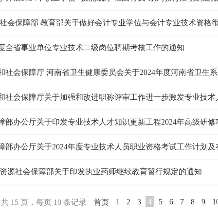
4年度全省事业单位专业技术二级岗位聘期考核工作的通知
力资源社会保障部关于印发执业药师继续教育暂行规定的通知
1
2
3
4
5
6
7
8
9
1
，共 15 页，每页 10 条记录
首页