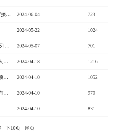
财政部 人力资源社会保障部 教育部关于做好会计专业学位与会计专业技术资格衔接有关工作的通知
2024-06-04
723
2024-05-22
1024
河南省人力资源和社会保障厅 河南省卫生健康委员会关于2024年度河南省卫生系列高级职称业务水平考试工作有关问题的通知
2024-05-07
701
河南省人力资源和社会保障厅关于加强和改进职称评审工作进一步激发专业技术人员活力的通知
2024-04-18
1216
人力资源社会保障部办公厅关于印发专业技术人才知识更新工程2024年高级研修项目计划的通知
2024-04-10
1052
人力资源社会保障部办公厅关于2024年度专业技术人员职业资格考试工作计划及有关事项的通知
2024-04-10
970
2024-04-10
831
0
下10页
尾页