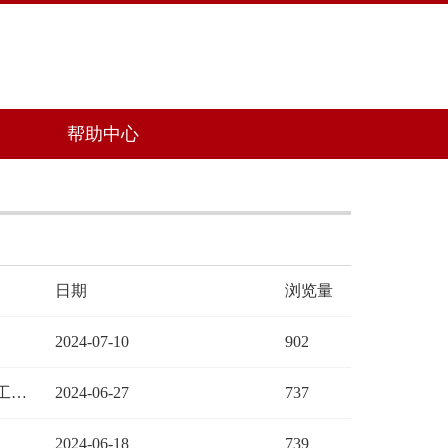
帮助中心
日期
浏览量
2024-07-10
902
河南省人力资源和社会保障厅关于做好2024年度事业单位职称申报评审计划备案工作的通知
2024-06-27
737
知
2024-06-18
739