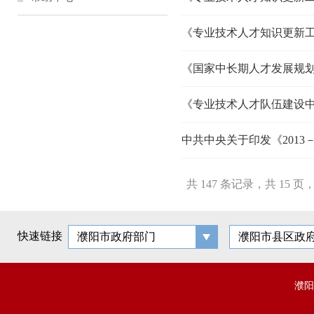
《专业技术人才知识更新
《国家中长期人才发展规划纲
《专业技术人才队伍建设中长
中共中央关于印发《2013
共 147 条记录，共 15 页
快速链接
濮阳市政府部门
濮阳市县区政
濮阳